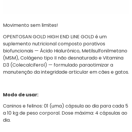
Movimento sem limites!
OPENTOSAN GOLD HIGH END LINE GOLD é um
suplemento nutricional composto porativos
biofuncionais — Ácido Hialurônico, Metilsulfonilmetano
(MSM), Colágeno tipo II não desnaturado e Vitamina
D3 (Colecalciferol) — formulado paraotimizar a
manutenção da integridade articular em cães e gatos.
Modo de usar:
Caninos e felinos: 01 (uma) cápsula ao dia para cada 5
a 10 kg de peso corporal. Dose máxima: 4 cápsulas ao
dia.