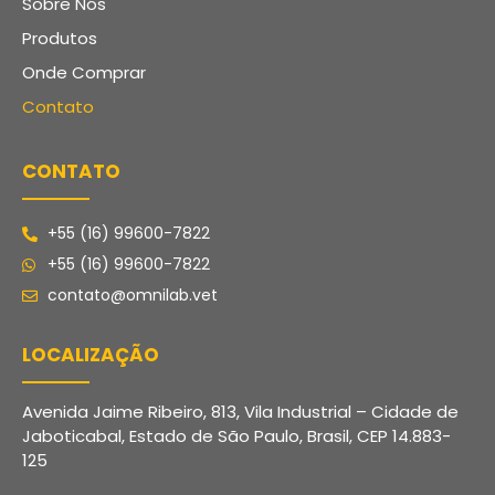
Sobre Nós
Produtos
Onde Comprar
Contato
CONTATO
+55 (16) 99600-7822
+55 (16) 99600-7822
contato@omnilab.vet
LOCALIZAÇÃO
Avenida Jaime Ribeiro, 813, Vila Industrial – Cidade de
Jaboticabal, Estado de São Paulo, Brasil, CEP 14.883-
125